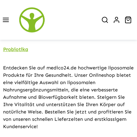
Zum Hauptinhalt springen
Wa
Probiotika
Entdecken Sie auf medico24.de hochwertige liposomale
Produkte für Ihre Gesundheit. Unser Onlineshop bietet
eine vielfältige Auswahl an liposomalen
Nahrungsergänzungsmitteln, die eine verbesserte
Aufnahme und Bioverfügbarkeit bieten. Steigern Sie
Ihre Vitalität und unterstützen Sie Ihren Körper auf
natürliche Weise. Bestellen Sie jetzt und profitieren Sie
von unseren schnellen Lieferzeiten und erstklassigem
Kundenservice!