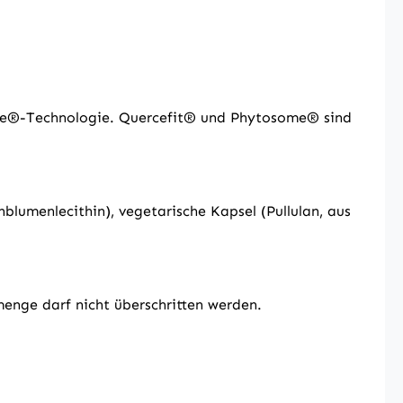
some®-Technologie. Quercefit® und Phytosome® sind
lumenlecithin), vegetarische Kapsel (Pullulan, aus
menge darf nicht überschritten werden.