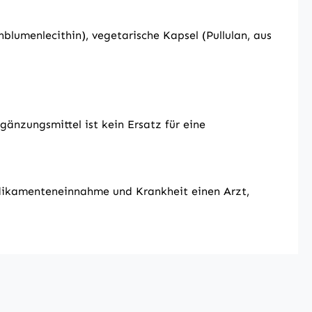
lumenlecithin), vegetarische Kapsel (Pullulan, aus
nzungsmittel ist kein Ersatz für eine
edikamenteneinnahme und Krankheit einen Arzt,