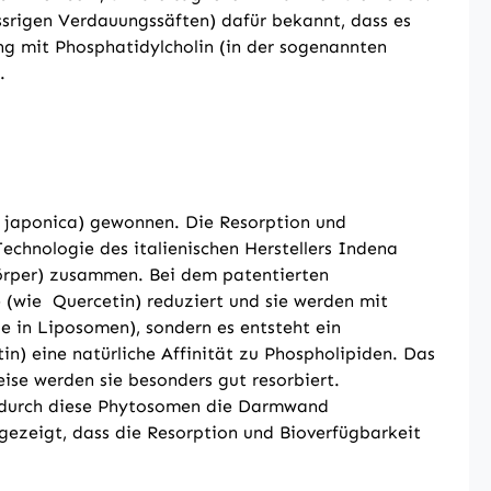
ssrigen Verdauungssäften) dafür bekannt, dass es
g mit Phosphatidylcholin (in der sogenannten
.
a japonica) gewonnen. Die Resorption und
chnologie des italienischen Herstellers Indena
Körper) zusammen. Bei dem patentierten
e (wie Quercetin) reduziert und sie werden mit
ie in Liposomen), sondern es entsteht ein
in) eine natürliche Affinität zu Phospholipiden. Das
ise werden sie besonders gut resorbiert.
wodurch diese Phytosomen die Darmwand
gezeigt, dass die Resorption und Bioverfügbarkeit