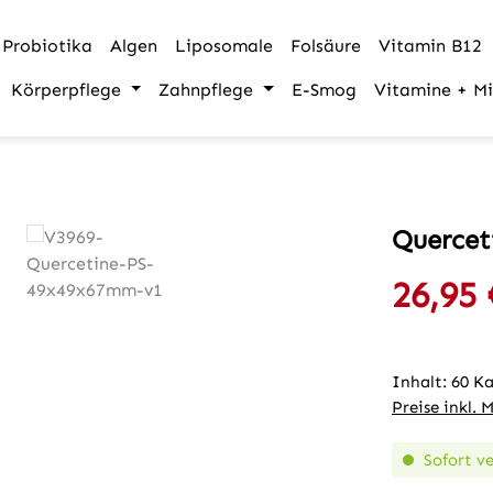
Probiotika
Algen
Liposomale
Folsäure
Vitamin B12
Körperpflege
Zahnpflege
E-Smog
Vitamine + Mi
Quercet
26,95 
Verkaufspre
Inhalt:
60 K
Preise inkl. 
Sofort ve