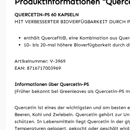
Produktinformationen "Querc
QUERCETIN-PS 60 KAPSELN
MIT VERBESSERTER BIOVERFÜGBARKEIT DURC
enthält Quercefit®, eine Kombination aus Que
10- bis 20-mal höhere Bioverfügbarkeit durch
Artikelnummer: V-3969
EAN: 8716717003969
Informationen über Quercetin-PS
(Früher bekannt bei Greenleaves als Quercetin-PS 
Quercetin ist eines der wichtigsten und am besten e
Beeren, Kohl und Zwiebeln. Quercetin gehört zur U
schützen. In Lebensmitteln liegt Quercetin in der g
Temperaturen gelagert, gekocht oder geschält wird.