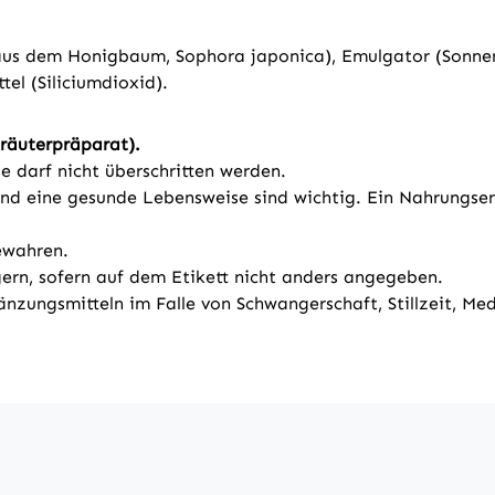
aus dem Honigbaum, Sophora japonica), Emulgator (Sonnenb
el (Siliciumdioxid).
räuterpräparat).
darf nicht überschritten werden.
d eine gesunde Lebensweise sind wichtig. Ein Nahrungsergä
ewahren.
ern, sofern auf dem Etikett nicht anders angegeben.
änzungsmitteln im Falle von Schwangerschaft, Stillzeit, M