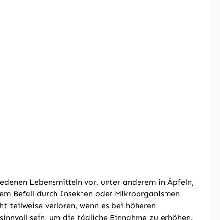
iedenen Lebensmitteln vor, unter anderem in Äpfeln,
dem Befall durch Insekten oder Mikroorganismen
t teilweise verloren, wenn es bei höheren
innvoll sein, um die tägliche Einnahme zu erhöhen.