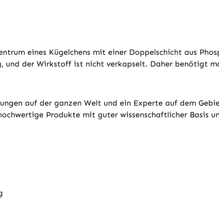
Zentrum eines Kügelchens mit einer Doppelschicht aus Pho
, und der Wirkstoff ist nicht verkapselt. Daher benötigt m
assungen auf der ganzen Welt und ein Experte auf dem Gebi
v hochwertige Produkte mit guter wissenschaftlicher Basis 
g