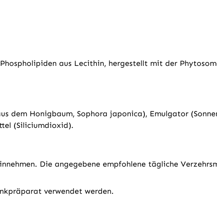
 Phospholipiden aus Lecithin, hergestellt mit der Phyto
aus dem Honigbaum, Sophora japonica), Emulgator (Sonnenb
el (Siliciumdioxid).
 einnehmen. Die angegebene empfohlene tägliche Verzehrs
inkpräparat verwendet werden.