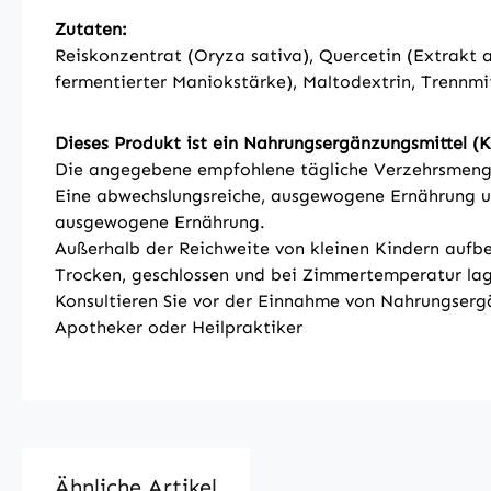
Zutaten:
Reiskonzentrat (Oryza sativa), Quercetin (Extrakt 
fermentierter Maniokstärke), Maltodextrin, Trennmitt
Dieses Produkt ist ein Nahrungsergänzungsmittel (K
Die angegebene empfohlene tägliche Verzehrsmenge 
Eine abwechslungsreiche, ausgewogene Ernährung un
ausgewogene Ernährung.
Außerhalb der Reichweite von kleinen Kindern aufb
Trocken, geschlossen und bei Zimmertemperatur lag
Konsultieren Sie vor der Einnahme von Nahrungserg
Apotheker oder Heilpraktiker
Ähnliche Artikel