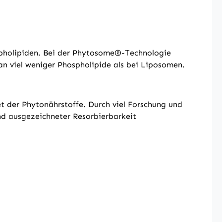
spholipiden. Bei der Phytosome®-Technologie
an viel weniger Phospholipide als bei Liposomen.
et der Phytonährstoffe. Durch viel Forschung und
und ausgezeichneter Resorbierbarkeit