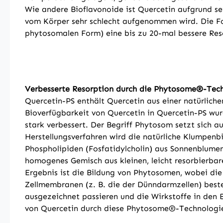
Wie andere Bioflavonoide ist Quercetin aufgrund se
vom Körper sehr schlecht aufgenommen wird. Die Fo
phytosomalen Form) eine bis zu 20-mal bessere Reso
Verbesserte Resorption durch die Phytosome®-Tec
Quercetin-PS enthält Quercetin aus einer natürlich
Bioverfügbarkeit von Quercetin in Quercetin-PS wu
stark verbessert. Der Begriff Phytosom setzt sich 
Herstellungsverfahren wird die natürliche Klumpenb
Phospholipiden (Fosfatidylcholin) aus Sonnenblumenl
homogenes Gemisch aus kleinen, leicht resorbierbare
Ergebnis ist die Bildung von Phytosomen, wobei die
Zellmembranen (z. B. die der Dünndarmzellen) bes
ausgezeichnet passieren und die Wirkstoffe in den
von Quercetin durch diese Phytosome®-Technologie 