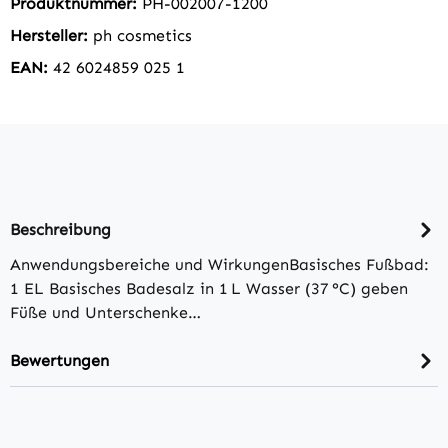
Produktnummer:
PH-002007-1200
Hersteller:
ph cosmetics
EAN:
42 6024859 025 1
Beschreibung
Anwendungsbereiche und WirkungenBasisches Fußbad:
1 EL Basisches Badesalz in 1 L Wasser (37 °C) geben
Füße und Unterschenke…
Bewertungen