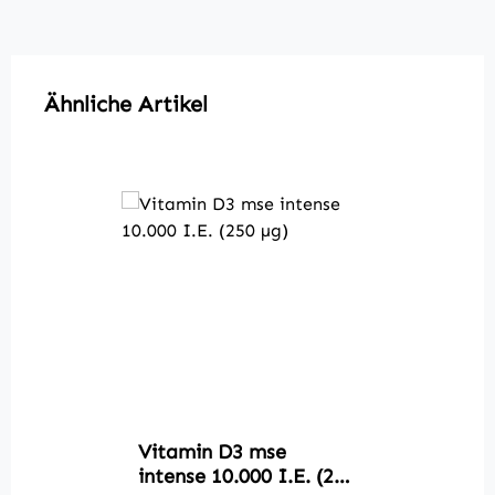
Produktgalerie überspringen
Ähnliche Artikel
Vitamin D3 mse
intense 10.000 I.E. (250