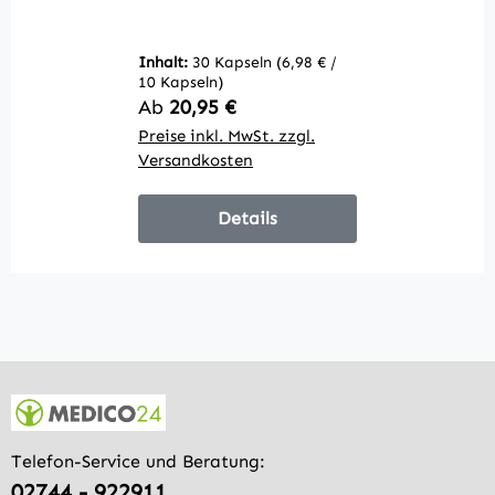
µg)
Inhalt:
30 Kapseln
(6,98 € /
10 Kapseln)
Regulärer Preis:
Ab
20,95 €
Preise inkl. MwSt. zzgl.
Versandkosten
Details
Telefon-Service und Beratung:
02744 - 922911