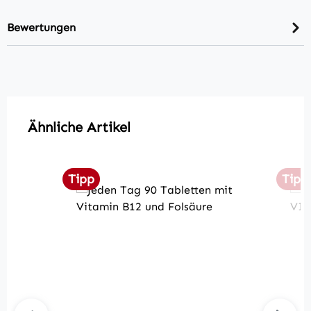
Bewertungen
Produktgalerie überspringen
Ähnliche Artikel
Tipp
Tipp